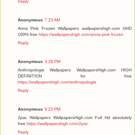
Reply
Anonymous
7:23 AM
Anna Pink Frozen Wallpapers wallpapershigh.com UHD
100% free
https://wallpapershigh.com/anna-pink-frozen
Reply
Anonymous
3:28 PM
Anthropologie Wallpapers WallpapersHigh.com HIGH
DEFINITION for free
https://wallpapershigh.com/anthropologie
Reply
Anonymous
9:23 PM
2pac Wallpapers WallpapersHigh.com Full Hd absolutely
free
https://wallpapershigh.com/2pac
Reply