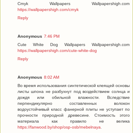
Cmyk Wallpapers Wallpapershigh.com
https://wallpapershigh.com/cmyk
Reply
Anonymous
7:46 PM
Cute White Dog Wallpapers Wallpapershigh.com
https://wallpapershigh.com/cute-white-dog
Reply
Anonymous
8:02 AM
Во время использования синтетической клеящей основы
листы шпона не разбухнут под воздействием солнца и
дождя или обильной влажности. Вследствие
перпендикулярно составленных волокон
водоустойчивый класс фанерной плиты не уступает по
прочности природной древесине. Стоимость этого
материала как правило не велика
https://fanwood.by/shop/osp-osb/mebelnaya
.