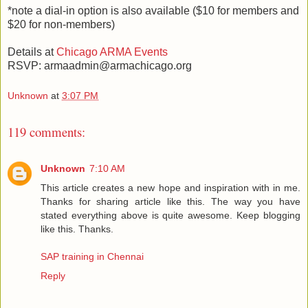
*note a dial-in option is also available ($10 for members and
$20 for non-members)
Details at
Chicago ARMA Events
RSVP: armaadmin@armachicago.org
Unknown
at
3:07 PM
119 comments:
Unknown
7:10 AM
This article creates a new hope and inspiration with in me.
Thanks for sharing article like this. The way you have
stated everything above is quite awesome. Keep blogging
like this. Thanks.
SAP training in Chennai
Reply