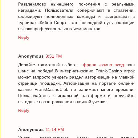
Развлекалово нынешнего поколения с реальными
наградами. Пользователи соперничают в стратегии,
формируют полноценные команды и выигрывают в
турнирах. Кибер Спорт – это последний путь эволюции
высокопрофессиональных чемпионатов.
Reply
Anonymous
9:51 PM
Делайте грамотный выбор –
франк казино вход
ваш
шанс на победу! В интернет-казино Frank-Casino игрок
может запросто увидеть раздел авторизации на главной
странице площадки. Авторизация на портале онлайн-
казино FrankCasinoClub не занимает много времени.
Подключайтесь к игральной платформе и получайте
выгодные вознаграждения в личной учетке.
Reply
Anonymous
11:14 PM