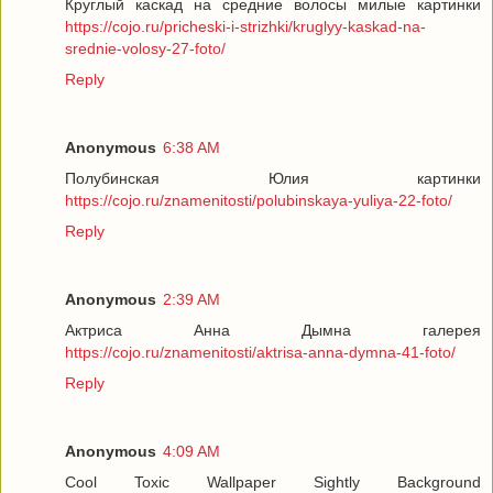
Круглый каскад на средние волосы милые картинки
https://cojo.ru/pricheski-i-strizhki/kruglyy-kaskad-na-
srednie-volosy-27-foto/
Reply
Anonymous
6:38 AM
Полубинская Юлия картинки
https://cojo.ru/znamenitosti/polubinskaya-yuliya-22-foto/
Reply
Anonymous
2:39 AM
Актриса Анна Дымна галерея
https://cojo.ru/znamenitosti/aktrisa-anna-dymna-41-foto/
Reply
Anonymous
4:09 AM
Cool Toxic Wallpaper Sightly Background