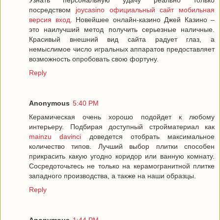
Узнать персональную удачу реально только
посредством
joycasino официальный сайт мобильная
версия вход
. Новейшее онлайн-казино Джей Казино –
это наилучший метод получить серьезные наличные.
Красивый внешний вид сайта радует глаз, а
немыслимое число игральных аппаратов предоставляет
возможность опробовать свою фортуну.
Reply
Anonymous
5:40 PM
Керамическая очень хорошо подойдет к любому
интерьеру. Подбирая доступный стройматериал как
mainzu davinci
доведется отобрать максимальное
количество типов. Лучший выбор плитки способен
прикрасить какую угодно коридор или ванную комнату.
Сосредоточьтесь не только на керамогранитной плитке
западного производства, а также на наши образцы.
Reply