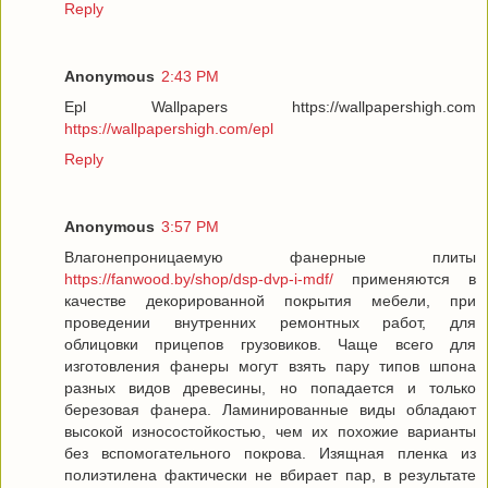
Reply
Anonymous
2:43 PM
Epl Wallpapers https://wallpapershigh.com
https://wallpapershigh.com/epl
Reply
Anonymous
3:57 PM
Влагонепроницаемую фанерные плиты
https://fanwood.by/shop/dsp-dvp-i-mdf/
применяются в
качестве декорированной покрытия мебели, при
проведении внутренних ремонтных работ, для
облицовки прицепов грузовиков. Чаще всего для
изготовления фанеры могут взять пару типов шпона
разных видов древесины, но попадается и только
березовая фанера. Ламинированные виды обладают
высокой износостойкостью, чем их похожие варианты
без вспомогательного покрова. Изящная пленка из
полиэтилена фактически не вбирает пар, в результате