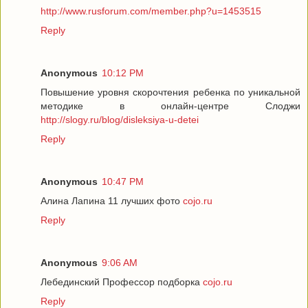
http://www.rusforum.com/member.php?u=1453515
Reply
Anonymous
10:12 PM
Повышение уровня скорочтения ребенка по уникальной
методике в онлайн-центре Слоджи
http://slogy.ru/blog/disleksiya-u-detei
Reply
Anonymous
10:47 PM
Алина Лапина 11 лучших фото
cojo.ru
Reply
Anonymous
9:06 AM
Лебединский Профессор подборка
cojo.ru
Reply