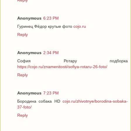
Reply
Anonymous
6:23 PM
Гуринец Фёдор крутые фото
cojo.ru
Reply
Anonymous
2:34 PM
София Ротару подборка
https://cojo.ru/znamenitosti/sofiya-rotaru-26-foto/
Reply
Anonymous
7:23 PM
Бородина собака HD
cojo.ru/zhivotnye/borodina-sobaka-
37-foto/
Reply