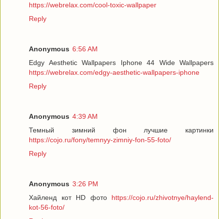
https://webrelax.com/cool-toxic-wallpaper
Reply
Anonymous
6:56 AM
Edgy Aesthetic Wallpapers Iphone 44 Wide Wallpapers
https://webrelax.com/edgy-aesthetic-wallpapers-iphone
Reply
Anonymous
4:39 AM
Темный зимний фон лучшие картинки
https://cojo.ru/fony/temnyy-zimniy-fon-55-foto/
Reply
Anonymous
3:26 PM
Хайленд кот HD фото
https://cojo.ru/zhivotnye/haylend-
kot-56-foto/