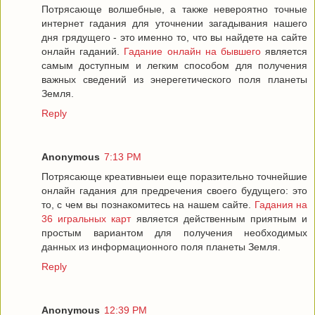
Потрясающе волшебные, а также невероятно точные
интернет гадания для уточнении загадывания нашего
дня грядущего - это именно то, что вы найдете на сайте
онлайн гаданий.
Гадание онлайн на бывшего
является
самым доступным и легким способом для получения
важных сведений из энерегетического поля планеты
Земля.
Reply
Anonymous
7:13 PM
Потрясающе креативныеи еще поразительно точнейшие
онлайн гадания для предречения своего будущего: это
то, с чем вы познакомитесь на нашем сайте.
Гадания на
36 игральных карт
является действенным приятным и
простым вариантом для получения необходимых
данных из информационного поля планеты Земля.
Reply
Anonymous
12:39 PM