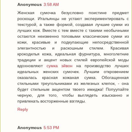
Anonymous
3:58 AM
Женская сумочка безусловно поистине предмет
роскощи. Итальянцы не устают экспериментировать с
текстурой, а также формой, создавая лучшие сумки из
лучших кож. Вместе с тем вместе с такими необычными
остаются неизменно топовыми классические сумки из
кожи, красивые и подкупающие непосредственной
элегантностью и раскошным стилем. Красивая
крокодилья кожа, идеальная фурнитура, многолетние
традиции и акцент новых стилей европейской моды
вдохновляют
сумка эйвон
на производство лучших
идеальных женских сумочек. Лучшим откровением
оказалась красная кожаная сумка. Обогащенная
стильными треугольниками из железных клепок, - она
будет стильным акцентом твоего имиджа! Попуупайте
черную, для того, чтобы выглядеть изысканно и
привлекать восторженные взгляды.
Reply
Anonymous
5:53 PM