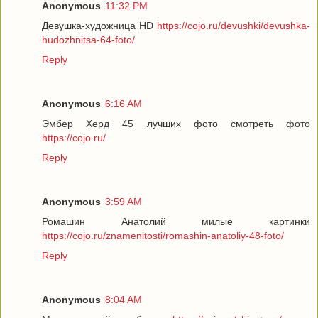
Anonymous
11:32 PM
Девушка-художница HD
https://cojo.ru/devushki/devushka-
hudozhnitsa-64-foto/
Reply
Anonymous
6:16 AM
Эмбер Херд 45 лучших фото смотреть фото
https://cojo.ru/
Reply
Anonymous
3:59 AM
Ромашин Анатолий милые картинки
https://cojo.ru/znamenitosti/romashin-anatoliy-48-foto/
Reply
Anonymous
8:04 AM