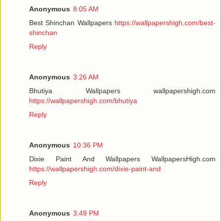
Anonymous
8:05 AM
Best Shinchan Wallpapers
https://wallpapershigh.com/best-
shinchan
Reply
Anonymous
3:26 AM
Bhutiya Wallpapers wallpapershigh.com
https://wallpapershigh.com/bhutiya
Reply
Anonymous
10:36 PM
Dixie Paint And Wallpapers WallpapersHigh.com
https://wallpapershigh.com/dixie-paint-and
Reply
Anonymous
3:49 PM