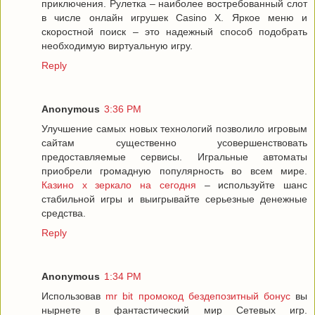
приключения. Рулетка – наиболее востребованный слот
в числе онлайн игрушек Casino X. Яркое меню и
скоростной поиск – это надежный способ подобрать
необходимую виртуальную игру.
Reply
Anonymous
3:36 PM
Улучшение самых новых технологий позволило игровым
сайтам существенно усовершенствовать
предоставляемые сервисы. Игральные автоматы
приобрели громадную популярность во всем мире.
Казино x зеркало на сегодня
– используйте шанс
стабильной игры и выигрывайте серьезные денежные
средства.
Reply
Anonymous
1:34 PM
Использовав
mr bit промокод бездепозитный бонус
вы
нырнете в фантастический мир Сетевых игр.