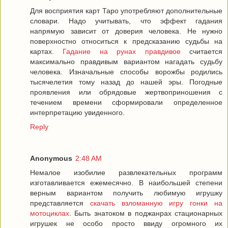
Для восприятия карт Таро употребляют дополнительные
словари. Надо учитывать, что эффект гадания
напрямую зависит от доверия человека. Не нужно
поверхностно относиться к предсказанию судьбы на
картах.
Гадание на рунах правдивое
считается
максимально правдивым вариантом нагадать судьбу
человека. Изначальные способы ворожбы родились
тысячелетия тому назад до нашей эры. Погодные
проявления или обрядовые жертвоприношения с
течением времени сформировали определенное
интерпретацию увиденного.
Reply
Anonymous
2:48 AM
Немалое изобилие развлекательных программ
изготавливается ежемесячно. В наибольшей степени
верным вариантом получить любимую игрушку
представляется
скачать взломанную игру гонки на
мотоциклах
. Быть знатоком в поджанрах стационарных
игрушек не особо просто ввиду огромного их