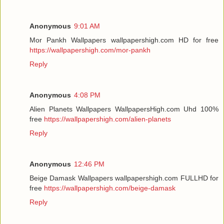
Anonymous
9:01 AM
Mor Pankh Wallpapers wallpapershigh.com HD for free
https://wallpapershigh.com/mor-pankh
Reply
Anonymous
4:08 PM
Alien Planets Wallpapers WallpapersHigh.com Uhd 100%
free
https://wallpapershigh.com/alien-planets
Reply
Anonymous
12:46 PM
Beige Damask Wallpapers wallpapershigh.com FULLHD for
free
https://wallpapershigh.com/beige-damask
Reply