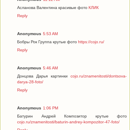
Асланова Валентина красивые фото
КЛИК
Reply
Anonymous
5:53 AM
Бобры Рок Группа крутые фото
https://cojo.ru/
Reply
Anonymous
5:46 AM
Донцова Дарья картинки
cojo.ru/znamenitosti/dontsova-
darya-28-foto/
Reply
Anonymous
1:06 PM
Батурин Андрей Композитор крутые фото
cojo.ru/znamenitosti/baturin-andrey-kompozitor-47-foto/