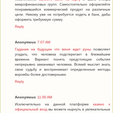
микрофинансовых групп. Самостоятельно оформляйте
понравившийся коммерческий продукт на различные
цели. Никому уже не потребуется ходить в банк, дабы
оформить требуемую сумму.
Reply
Anonymous
7:07 AM
Гадание на будущее что меня ждет руны
позволяет
угадать, что человека подстерегает в ближайшем
времени. Вариант понять предстоящие события
непрерывно заманивал человека. Всякий мыслит знать
свою судьбу и воспринимает определенные методы
ворожбы более достоверными.
Reply
Anonymous
11:00 AM
Исключительно на данной платформе
казино х
официальный вход
вы можете нырнуть в увлекательные