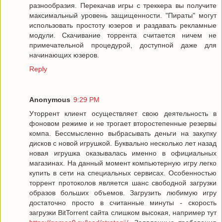
разнообразия. Перекачав игры с треккера вы получите
максимальный уровень защищенности. "Пираты" могут
использовать простоту юзеров и раздавать рекламные
модули. Скачивание торрента считается ничем не
примечательной процедурой, доступной даже для
начинающих юзеров.
Reply
Anonymous
9:29 PM
Уторрент клиент осуществляет свою деятельность в
фоновом режиме и не трогает второстепенные резервы
компа. Бессмысленно выбрасывать деньги на закупку
дисков с новой игрушкой. Буквально несколько лет назад
новая игрушка оказывалась именно в официальных
магазинах. На данный момент компьютерную игру легко
купить в сети на специальных сервисах. Особенностью
торрент протоколов является шанс свободной загрузки
образов больших объемов. Загрузить любимую игру
достаточно просто в считанные минуты - скорость
загрузки BitTorrent сайта слишком высокая, например тут