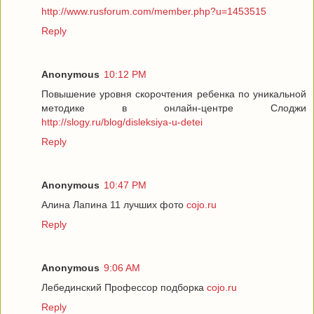
http://www.rusforum.com/member.php?u=1453515
Reply
Anonymous
10:12 PM
Повышение уровня скорочтения ребенка по уникальной
методике в онлайн-центре Слоджи
http://slogy.ru/blog/disleksiya-u-detei
Reply
Anonymous
10:47 PM
Алина Лапина 11 лучших фото
cojo.ru
Reply
Anonymous
9:06 AM
Лебединский Профессор подборка
cojo.ru
Reply