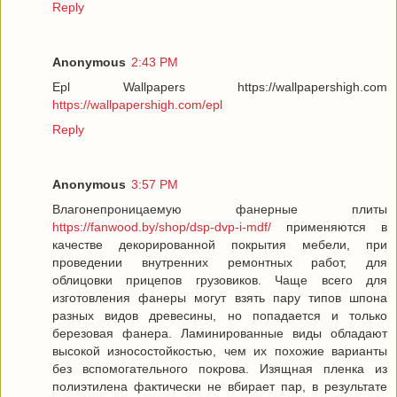
Reply
Anonymous
2:43 PM
Epl Wallpapers https://wallpapershigh.com
https://wallpapershigh.com/epl
Reply
Anonymous
3:57 PM
Влагонепроницаемую фанерные плиты
https://fanwood.by/shop/dsp-dvp-i-mdf/
применяются в
качестве декорированной покрытия мебели, при
проведении внутренних ремонтных работ, для
облицовки прицепов грузовиков. Чаще всего для
изготовления фанеры могут взять пару типов шпона
разных видов древесины, но попадается и только
березовая фанера. Ламинированные виды обладают
высокой износостойкостью, чем их похожие варианты
без вспомогательного покрова. Изящная пленка из
полиэтилена фактически не вбирает пар, в результате