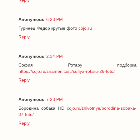
Reply
Anonymous
6:23 PM
Гуринец Фёдор крутые фото
cojo.ru
Reply
Anonymous
2:34 PM
София Ротару подборка
https://cojo.ru/znamenitosti/sofiya-rotaru-26-foto/
Reply
Anonymous
7:23 PM
Бородина собака HD
cojo.ru/zhivotnye/borodina-sobaka-
37-foto/
Reply