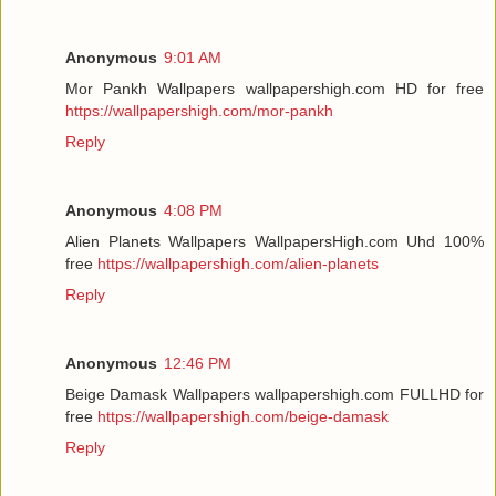
Anonymous
9:01 AM
Mor Pankh Wallpapers wallpapershigh.com HD for free
https://wallpapershigh.com/mor-pankh
Reply
Anonymous
4:08 PM
Alien Planets Wallpapers WallpapersHigh.com Uhd 100%
free
https://wallpapershigh.com/alien-planets
Reply
Anonymous
12:46 PM
Beige Damask Wallpapers wallpapershigh.com FULLHD for
free
https://wallpapershigh.com/beige-damask
Reply