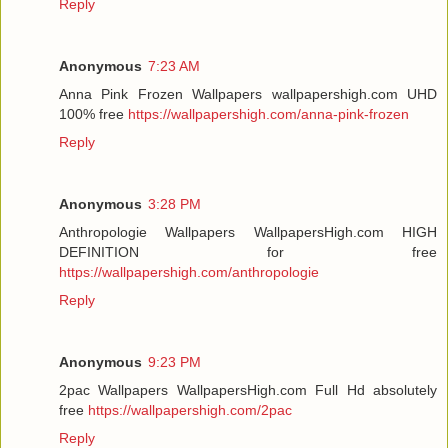
Reply
Anonymous
7:23 AM
Anna Pink Frozen Wallpapers wallpapershigh.com UHD
100% free
https://wallpapershigh.com/anna-pink-frozen
Reply
Anonymous
3:28 PM
Anthropologie Wallpapers WallpapersHigh.com HIGH
DEFINITION for free
https://wallpapershigh.com/anthropologie
Reply
Anonymous
9:23 PM
2pac Wallpapers WallpapersHigh.com Full Hd absolutely
free
https://wallpapershigh.com/2pac
Reply