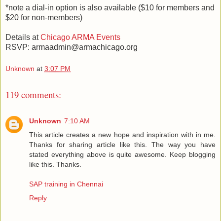
*note a dial-in option is also available ($10 for members and
$20 for non-members)
Details at
Chicago ARMA Events
RSVP: armaadmin@armachicago.org
Unknown
at
3:07 PM
119 comments:
Unknown
7:10 AM
This article creates a new hope and inspiration with in me.
Thanks for sharing article like this. The way you have
stated everything above is quite awesome. Keep blogging
like this. Thanks.
SAP training in Chennai
Reply