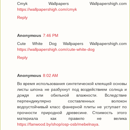
Cmyk Wallpapers Wallpapershigh.com
https://wallpapershigh.com/cmyk
Reply
Anonymous
7:46 PM
Cute White Dog Wallpapers Wallpapershigh.com
https://wallpapershigh.com/cute-white-dog
Reply
Anonymous
8:02 AM
Во время использования синтетической клеящей основы
листы шпона не разбухнут под воздействием солнца и
дождя или обильной влажности. Вследствие
перпендикулярно составленных волокон
водоустойчивый класс фанерной плиты не уступает по
прочности природной древесине. Стоимость этого
материала как правило не велика
https://fanwood.by/shop/osp-osb/mebelnaya
.