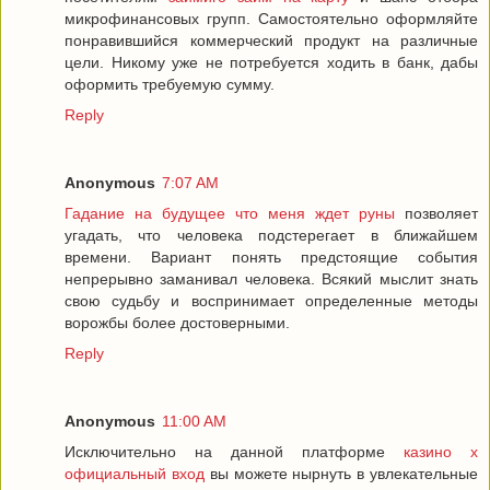
микрофинансовых групп. Самостоятельно оформляйте
понравившийся коммерческий продукт на различные
цели. Никому уже не потребуется ходить в банк, дабы
оформить требуемую сумму.
Reply
Anonymous
7:07 AM
Гадание на будущее что меня ждет руны
позволяет
угадать, что человека подстерегает в ближайшем
времени. Вариант понять предстоящие события
непрерывно заманивал человека. Всякий мыслит знать
свою судьбу и воспринимает определенные методы
ворожбы более достоверными.
Reply
Anonymous
11:00 AM
Исключительно на данной платформе
казино х
официальный вход
вы можете нырнуть в увлекательные