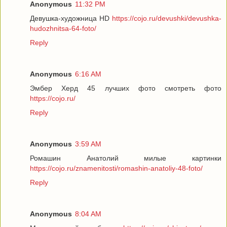
Anonymous
11:32 PM
Девушка-художница HD
https://cojo.ru/devushki/devushka-
hudozhnitsa-64-foto/
Reply
Anonymous
6:16 AM
Эмбер Херд 45 лучших фото смотреть фото
https://cojo.ru/
Reply
Anonymous
3:59 AM
Ромашин Анатолий милые картинки
https://cojo.ru/znamenitosti/romashin-anatoliy-48-foto/
Reply
Anonymous
8:04 AM