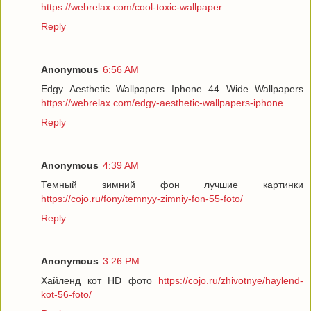
https://webrelax.com/cool-toxic-wallpaper
Reply
Anonymous
6:56 AM
Edgy Aesthetic Wallpapers Iphone 44 Wide Wallpapers
https://webrelax.com/edgy-aesthetic-wallpapers-iphone
Reply
Anonymous
4:39 AM
Темный зимний фон лучшие картинки
https://cojo.ru/fony/temnyy-zimniy-fon-55-foto/
Reply
Anonymous
3:26 PM
Хайленд кот HD фото
https://cojo.ru/zhivotnye/haylend-
kot-56-foto/