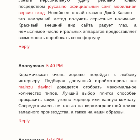
Узнать персональную удачу реально только
посредством
joycasino официальный сайт мобильная
версия вход
. Новейшее онлайн-казино Джей Казино –
это наилучший метод получить серьезные наличные.
Красивый внешний вид сайта радует глаз, а
немыслимое число игральных аппаратов предоставляет
возможность опробовать свою фортуну.
Reply
Anonymous
5:40 PM
Керамическая очень хорошо подойдет к любому
интерьеру. Подбирая доступный стройматериал как
mainzu davinci
доведется отобрать максимальное
количество типов. Лучший выбор плитки способен
прикрасить какую угодно коридор или ванную комнату.
Сосредоточьтесь не только на керамогранитной плитке
западного производства, а также на наши образцы.
Reply