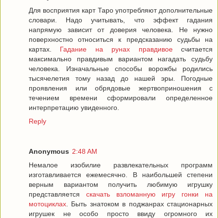
Для восприятия карт Таро употребляют дополнительные
словари. Надо учитывать, что эффект гадания
напрямую зависит от доверия человека. Не нужно
поверхностно относиться к предсказанию судьбы на
картах.
Гадание на рунах правдивое
считается
максимально правдивым вариантом нагадать судьбу
человека. Изначальные способы ворожбы родились
тысячелетия тому назад до нашей эры. Погодные
проявления или обрядовые жертвоприношения с
течением времени сформировали определенное
интерпретацию увиденного.
Reply
Anonymous
2:48 AM
Немалое изобилие развлекательных программ
изготавливается ежемесячно. В наибольшей степени
верным вариантом получить любимую игрушку
представляется
скачать взломанную игру гонки на
мотоциклах
. Быть знатоком в поджанрах стационарных
игрушек не особо просто ввиду огромного их