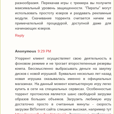
разнообразия. Перекачав игры с треккера вы получите
максимальный уровень защищенности. "Пираты" могут
использовать простоту юзеров и раздавать рекламные
модули. Скачивание торрента считается ничем не
примечательной процедурой, доступной даже для
начинающих юзеров.
Reply
Anonymous
9:29 PM
Уторрент клиент осуществляет свою деятельность в
фоновом режиме и не трогает второстепенные резервы
компа. Бессмысленно выбрасывать деньги на закупку
дисков с новой игрушкой. Буквально несколько лет назад
новая игрушка оказывалась именно в официальных
магазинах. На данный момент компьютерную игру легко
купить в сети на специальных сервисах. Особенностью
торрент протоколов является шанс свободной загрузки
образов больших объемов. Загрузить любимую игру
достаточно просто в считанные минуты - скорость
загрузки BitTorrent сайта слишком высокая, например тут