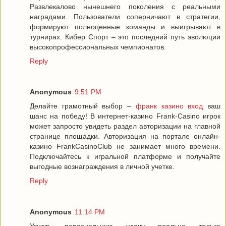
Развлекалово нынешнего поколения с реальными
наградами. Пользователи соперничают в стратегии,
формируют полноценные команды и выигрывают в
турнирах. Кибер Спорт – это последний путь эволюции
высокопрофессиональных чемпионатов.
Reply
Anonymous
9:51 PM
Делайте грамотный выбор –
франк казино вход
ваш
шанс на победу! В интернет-казино Frank-Casino игрок
может запросто увидеть раздел авторизации на главной
странице площадки. Авторизация на портале онлайн-
казино FrankCasinoClub не занимает много времени.
Подключайтесь к игральной платформе и получайте
выгодные вознаграждения в личной учетке.
Reply
Anonymous
11:14 PM