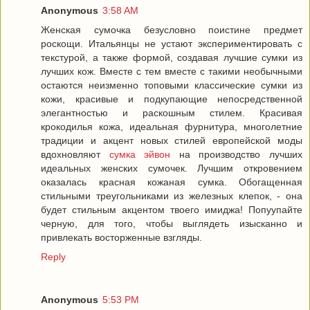
Anonymous
3:58 AM
Женская сумочка безусловно поистине предмет
роскощи. Итальянцы не устают экспериментировать с
текстурой, а также формой, создавая лучшие сумки из
лучших кож. Вместе с тем вместе с такими необычными
остаются неизменно топовыми классические сумки из
кожи, красивые и подкупающие непосредственной
элегантностью и раскошным стилем. Красивая
крокодилья кожа, идеальная фурнитура, многолетние
традиции и акцент новых стилей европейской моды
вдохновляют
сумка эйвон
на производство лучших
идеальных женских сумочек. Лучшим откровением
оказалась красная кожаная сумка. Обогащенная
стильными треугольниками из железных клепок, - она
будет стильным акцентом твоего имиджа! Попуупайте
черную, для того, чтобы выглядеть изысканно и
привлекать восторженные взгляды.
Reply
Anonymous
5:53 PM