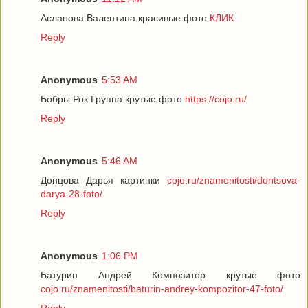
Асланова Валентина красивые фото
КЛИК
Reply
Anonymous
5:53 AM
Бобры Рок Группа крутые фото
https://cojo.ru/
Reply
Anonymous
5:46 AM
Донцова Дарья картинки
cojo.ru/znamenitosti/dontsova-
darya-28-foto/
Reply
Anonymous
1:06 PM
Батурин Андрей Композитор крутые фото
cojo.ru/znamenitosti/baturin-andrey-kompozitor-47-foto/