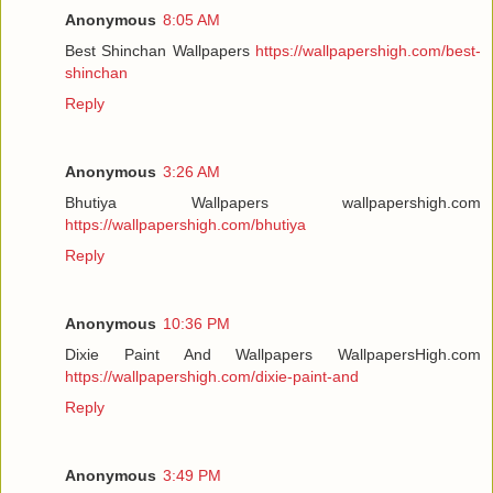
Anonymous
8:05 AM
Best Shinchan Wallpapers
https://wallpapershigh.com/best-
shinchan
Reply
Anonymous
3:26 AM
Bhutiya Wallpapers wallpapershigh.com
https://wallpapershigh.com/bhutiya
Reply
Anonymous
10:36 PM
Dixie Paint And Wallpapers WallpapersHigh.com
https://wallpapershigh.com/dixie-paint-and
Reply
Anonymous
3:49 PM