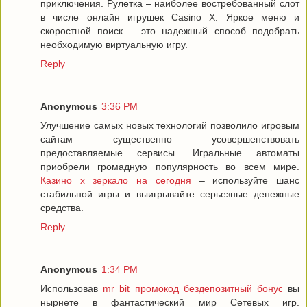
приключения. Рулетка – наиболее востребованный слот
в числе онлайн игрушек Casino X. Яркое меню и
скоростной поиск – это надежный способ подобрать
необходимую виртуальную игру.
Reply
Anonymous
3:36 PM
Улучшение самых новых технологий позволило игровым
сайтам существенно усовершенствовать
предоставляемые сервисы. Игральные автоматы
приобрели громадную популярность во всем мире.
Казино x зеркало на сегодня
– используйте шанс
стабильной игры и выигрывайте серьезные денежные
средства.
Reply
Anonymous
1:34 PM
Использовав
mr bit промокод бездепозитный бонус
вы
нырнете в фантастический мир Сетевых игр.