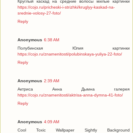
Круглый каскад на средние волосы милые картинки
https://cojo.ru/pricheski-i-strizhki/kruglyy-kaskad-na-
srednie-volosy-27-foto/
Reply
Anonymous
6:38 AM
Полубинская Юлия картинки
https://cojo.ru/znamenitosti/polubinskaya-yuliya-22-foto/
Reply
Anonymous
2:39 AM
Актриса Анна Дымна галерея
https://cojo.ru/znamenitosti/aktrisa-anna-dymna-41-foto/
Reply
Anonymous
4:09 AM
Cool Toxic Wallpaper Sightly Background