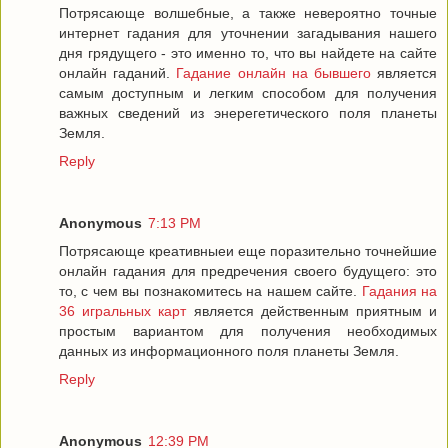
Потрясающе волшебные, а также невероятно точные
интернет гадания для уточнении загадывания нашего
дня грядущего - это именно то, что вы найдете на сайте
онлайн гаданий.
Гадание онлайн на бывшего
является
самым доступным и легким способом для получения
важных сведений из энерегетического поля планеты
Земля.
Reply
Anonymous
7:13 PM
Потрясающе креативныеи еще поразительно точнейшие
онлайн гадания для предречения своего будущего: это
то, с чем вы познакомитесь на нашем сайте.
Гадания на
36 игральных карт
является действенным приятным и
простым вариантом для получения необходимых
данных из информационного поля планеты Земля.
Reply
Anonymous
12:39 PM